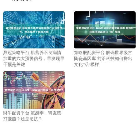
鼎冠策略平台 肌营养不良病情
策略股配资平台 解码世界级古
加重的六大预警信号，早发现早
陶瓷基因库 前沿科技如何拼出
干预是关键
文化“活”模样
财牛配资平台 流感季，肾友该
打疫苗？还是硬抗？