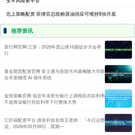
变窄风险要早管
北上策略配资 菲律宾总统称原油供应可维持到6月底
推荐资讯
富灯网官网 江苏：2026年昆山第16届徒步大会举
行
黄金期货配资官网 富士通与美国卡内基梅隆大学联
合开发物理 AI 操作系统
金投策略官网 临近年末部分银行上调相应存款利率
不改商业银行存款利率下行整体大势
汇巨福配资平台 德名轩命名馆王老师：「今日运势
说」2026年03月09日，星期一