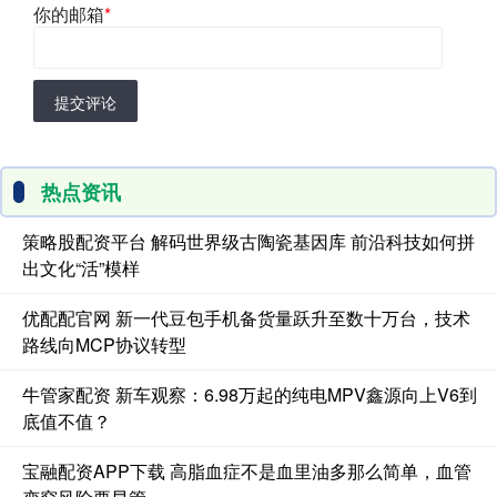
你的邮箱
*
提交评论
热点资讯
策略股配资平台 解码世界级古陶瓷基因库 前沿科技如何拼
出文化“活”模样
优配配官网 新一代豆包手机备货量跃升至数十万台，技术
路线向MCP协议转型
牛管家配资 新车观察：6.98万起的纯电MPV鑫源向上V6到
底值不值？
宝融配资APP下载 高脂血症不是血里油多那么简单，血管