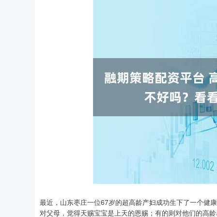
最近，山东枣庄一位67岁的超高龄产妇成功生下了一个健
对父母，觉得天赐宝宝是上天的恩赐；有的则对他们的高龄