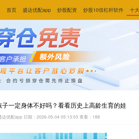
首页
盛达优配app
炒股配资
炒股10倍杠杆软件
十
孩子一定身体不好吗？看看历史上高龄生育的娃
达优配app
日期：2026-05-04 05:13:53
查看：188