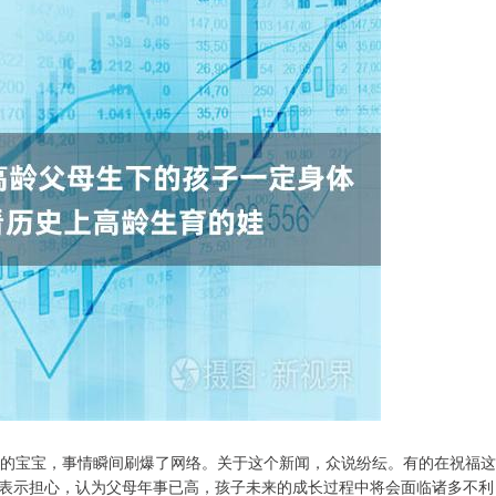
康的宝宝，事情瞬间刷爆了网络。关于这个新闻，众说纷纭。有的在祝福这
表示担心，认为父母年事已高，孩子未来的成长过程中将会面临诸多不利