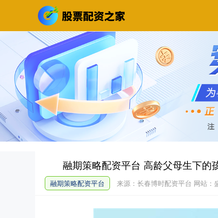
融期策略配资平台 高龄父母生下的
融期策略配资平台
来源：长春博时配资平台
网站：盛