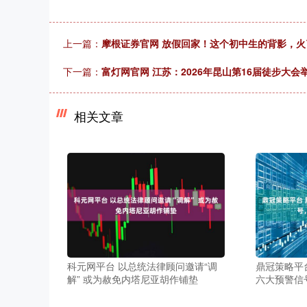
上一篇：
摩根证券官网 放假回家！这个初中生的背影，火
下一篇：
富灯网官网 江苏：2026年昆山第16届徒步大会
相关文章
科元网平台 以总统法律顾问邀请“调
鼎冠策略平
解” 或为赦免内塔尼亚胡作铺垫
六大预警信