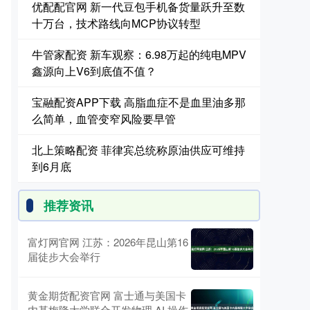
优配配官网 新一代豆包手机备货量跃升至数
十万台，技术路线向MCP协议转型
牛管家配资 新车观察：6.98万起的纯电MPV
鑫源向上V6到底值不值？
宝融配资APP下载 高脂血症不是血里油多那
么简单，血管变窄风险要早管
北上策略配资 菲律宾总统称原油供应可维持
到6月底
推荐资讯
富灯网官网 江苏：2026年昆山第16
届徒步大会举行
黄金期货配资官网 富士通与美国卡
内基梅隆大学联合开发物理 AI 操作