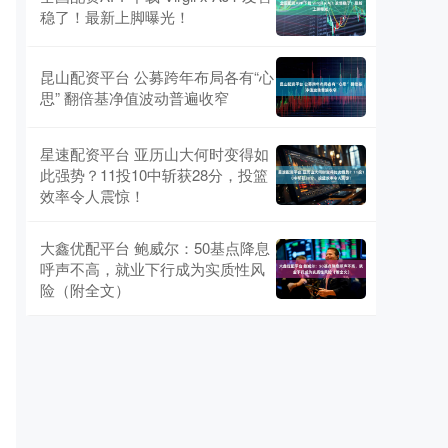
稳了！最新上脚曝光！
昆山配资平台 公募跨年布局各有“心
思” 翻倍基净值波动普遍收窄
星速配资平台 亚历山大何时变得如
此强势？11投10中斩获28分，投篮
效率令人震惊！
大鑫优配平台 鲍威尔：50基点降息
呼声不高，就业下行成为实质性风
险（附全文）