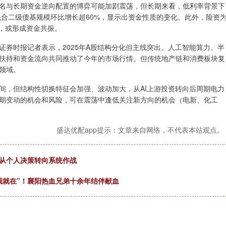
名与长期资金逆向配置的博弈可能加剧震荡，但长期来看，低利率背景下
混合二级债基规模环比增长超60%，显示出资金性质的变化。此外，险资
加，或形成资金共振。
券时报记者表示，2025年A股结构分化但主线突出。人工智能算力、半
扶持和资金流向共同推动了今年的市场行情。但传统地产链和消费板块复
领域。
间，但结构性切换特征会加强、波动加大，从AI上游投资转向后周期电力
期变动的机会和风险，可在震荡中逢低关注新方向的机会（电新、化工
盛达优配app提示：文章来自网络，不代表本站观点。
：从个人决策转向系统作战
我就在”！襄阳热血兄弟十余年结伴献血