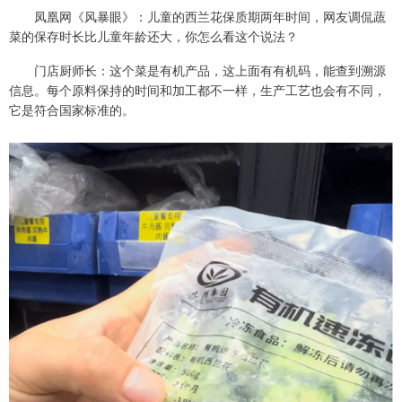
凤凰网《风暴眼》：儿童的西兰花保质期两年时间，网友调侃蔬
菜的保存时长比儿童年龄还大，你怎么看这个说法？
门店厨师长：这个菜是有机产品，这上面有有机码，能查到溯源
信息。每个原料保持的时间和加工都不一样，生产工艺也会有不同，
它是符合国家标准的。