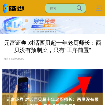
元富证券 对话西贝超十年老厨师长：西
贝没有预制菜，只有“工序前置”
网站：盛达优配app