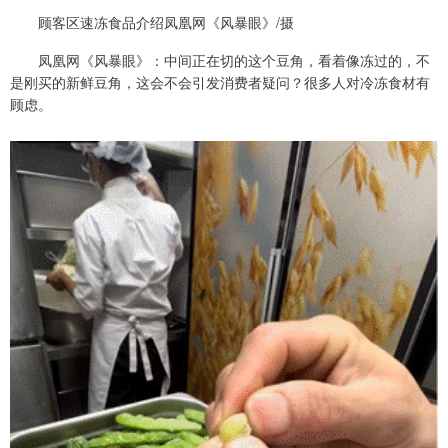
顾客区速冻食品介绍凤凰网《风暴眼》/摄
凤凰网《风暴眼》：中间正在切的这个豆角，看着像冻过的，不
是刚买的新鲜豆角，这会不会引发消费者疑问？很多人对冷冻食材有
顾虑。