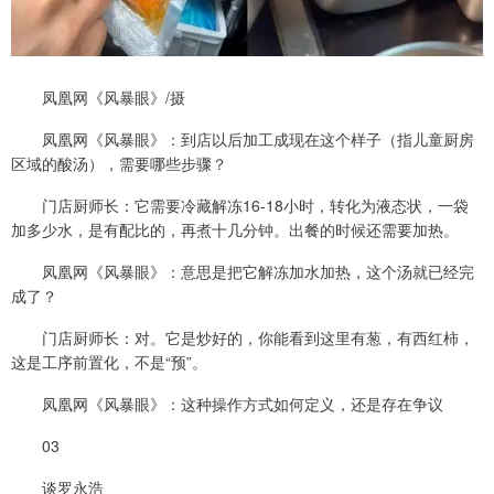
凤凰网《风暴眼》/摄
凤凰网《风暴眼》：到店以后加工成现在这个样子（指儿童厨房
区域的酸汤），需要哪些步骤？
门店厨师长：它需要冷藏解冻16-18小时，转化为液态状，一袋
加多少水，是有配比的，再煮十几分钟。出餐的时候还需要加热。
凤凰网《风暴眼》：意思是把它解冻加水加热，这个汤就已经完
成了？
门店厨师长：对。它是炒好的，你能看到这里有葱，有西红柿，
这是工序前置化，不是“预”。
凤凰网《风暴眼》：这种操作方式如何定义，还是存在争议
03
谈罗永浩