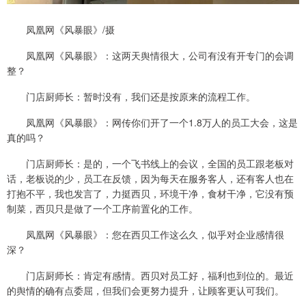
凤凰网《风暴眼》/摄
凤凰网《风暴眼》：这两天舆情很大，公司有没有开专门的会调
整？
门店厨师长：暂时没有，我们还是按原来的流程工作。
凤凰网《风暴眼》：网传你们开了一个1.8万人的员工大会，这是
真的吗？
门店厨师长：是的，一个飞书线上的会议，全国的员工跟老板对
话，老板说的少，员工在反馈，因为每天在服务客人，还有客人也在
打抱不平，我也发言了，力挺西贝，环境干净，食材干净，它没有预
制菜，西贝只是做了一个工序前置化的工作。
凤凰网《风暴眼》：您在西贝工作这么久，似乎对企业感情很
深？
门店厨师长：肯定有感情。西贝对员工好，福利也到位的。最近
的舆情的确有点委屈，但我们会更努力提升，让顾客更认可我们。