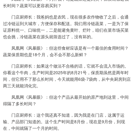
长时间？蔬菜可以更容易买到？
门店厨师长：我爸妈也是农民，现在很多农作物收了之后，会通
过冷链运到大城市，方便保存和配送。我们用冷链蔬菜，一是为了保
证原料统一、口味统一，二是能避免黄叶、烂叶，咱们在菜市场买菜
也会挑，冷链蔬菜在源头就筛选过了，没有坏的。
凤凰网《风暴眼》：但这些食材应该是有一个最佳的食用时间？
蔬菜保质期也是18个月，会不会不那么新鲜？
门店厨师长：如果这个做法不合格的话，它就不会流入市场的。
你看这个牛肉，生产时间是2025年的8月21号，保质期虽然是两年时
间，但它用不了那么长时间，今天就能用6袋-7袋肉，从中央厨房到店
两三天就能消化完。
凤凰网《风暴眼》：但这个产品从最开始的原产地到这里，中间
得隔了多长时间？
门店厨师长：这个我还真不知道，因为我是在门店，这属于运
输、产品部门知道的。这个生产时间是8月份，现在是9月份，到现
在，中间就隔了一个月的时间。