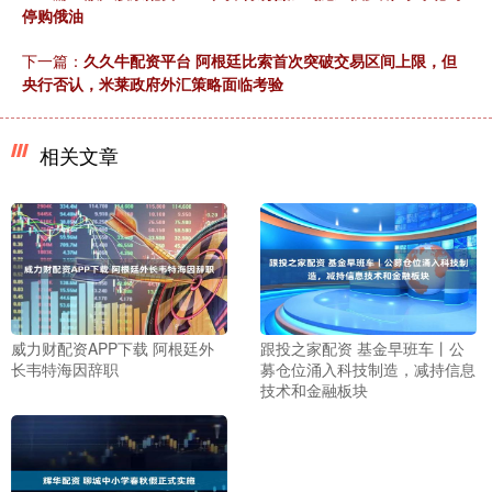
停购俄油
下一篇：
久久牛配资平台 阿根廷比索首次突破交易区间上限，但
央行否认，米莱政府外汇策略面临考验
相关文章
威力财配资APP下载 阿根廷外
跟投之家配资 基金早班车丨公
长韦特海因辞职
募仓位涌入科技制造，减持信息
技术和金融板块