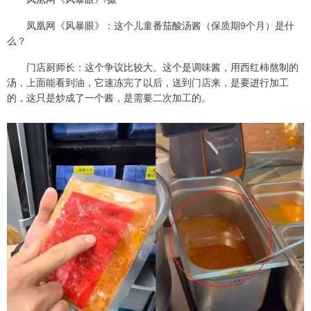
凤凰网《风暴眼》：这个儿童番茄酸汤酱（保质期9个月）是什
么？
门店厨师长：这个争议比较大。这个是调味酱，用西红柿熬制的
汤，上面能看到油，它速冻完了以后，送到门店来，是要进行加工
的，这只是炒成了一个酱，是需要二次加工的。