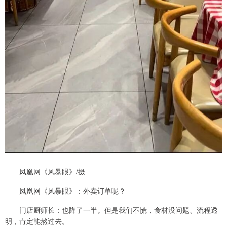
凤凰网《风暴眼》/摄
凤凰网《风暴眼》：外卖订单呢？
门店厨师长：也降了一半。但是我们不慌，食材没问题、流程透
明，肯定能熬过去。