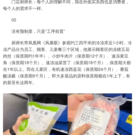
门店厨师长：每个人的理解不同，我在外面买东西也是消费者，
每个人的需求不一样。
02
没有预制菜，只是“工序前置”
厨师长带凤凰网《风暴眼》参观约三四平米的冷冻库近1小时。冷
冻产品分为员工、顾客、儿童餐三个区域，他展示顾客区的冻猪五花
肉丝（保质期约1年半）、小炒牛肉片（保质期12个月）、速冻黄豆
角（保质期18个月）、速冻油菜苔丁（保质期18个月），保质期大都
在1年以上。而在儿童区，有机速冻西蓝花（保质期24个月）、番茄
酸汤酱（保质期9个月）。即大多菜品的原料保质期都在1年上下，有
的甚至长达两年。