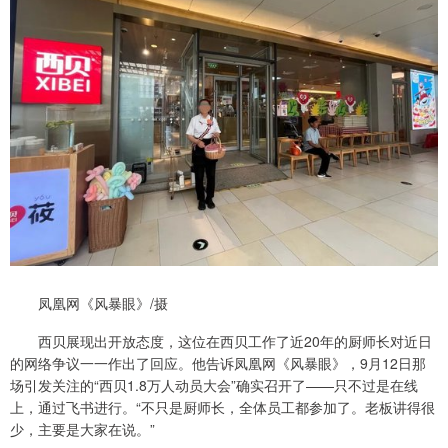
凤凰网《风暴眼》/摄
西贝展现出开放态度，这位在西贝工作了近20年的厨师长对近日
的网络争议一一作出了回应。他告诉凤凰网《风暴眼》，9月12日那
场引发关注的“西贝1.8万人动员大会”确实召开了——只不过是在线
上，通过飞书进行。“不只是厨师长，全体员工都参加了。老板讲得很
少，主要是大家在说。”