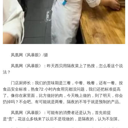
凤凰网《风暴眼》/摄
凤凰网《风暴眼》：昨天西贝用隔夜菜上了热搜，怎么看这个说
法？
门店厨师长：我们的赏味期是三餐，中餐、晚餐，还有一餐。按
食品安全标准，熟食72 小时内食用完都没问题，我们还把标准提高
了。像你在家里面，比方做好的肉，今天晚上做的，到了明天，你会
扔掉吗？不会吧。有可能就是两餐。隔夜的不等于就是预制的产品。
凤凰网《风暴眼》：可能有的消费者还是认为，首先前提
是“贵”，花这么多钱来了以后不是现做的，是隔夜的，认为不划算。