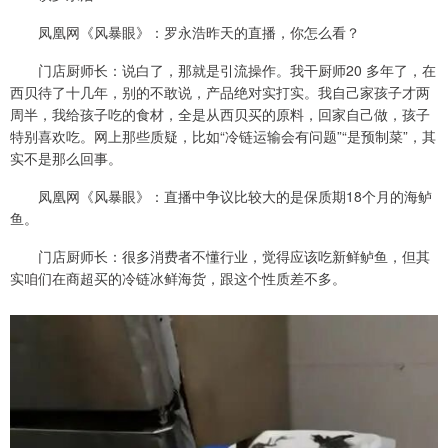
凤凰网《风暴眼》：罗永浩昨天的直播，你怎么看？
门店厨师长：说白了，那就是引流操作。我干厨师20 多年了，在
西贝待了十几年，别的不敢说，产品绝对实打实。我自己家孩子才两
周半，我给孩子吃的食材，全是从西贝买的原料，回家自己做，孩子
特别喜欢吃。网上那些质疑，比如“冷链运输会有问题”“是预制菜”，其
实不是那么回事。
凤凰网《风暴眼》：直播中争议比较大的是保质期18个月的海鲈
鱼。
门店厨师长：很多消费者不懂行业，觉得应该吃新鲜鲈鱼，但其
实咱们在商超买的冷链冰鲜海货，跟这个性质差不多。