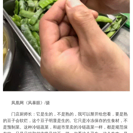
凤凰网《风暴眼》/摄
门店厨师长：它是生的，不是熟的，我可以掰开给您看，要是熟
的豆子会软烂，这个豆子明显是生的。它只是冷冻保存的生食材，不
是预制菜。这种冷链蔬菜，和超市里卖的冷链蔬菜一样，都是规范保