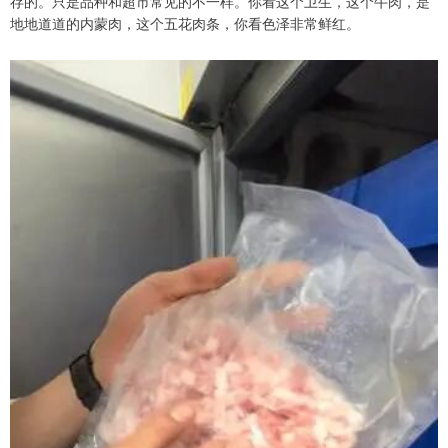
存的。只是品种和超市常见的不一样。你看这个卫生，这个牛肉，是
地地道道的内蒙肉，这个五花肉条，你看色泽非常鲜红。