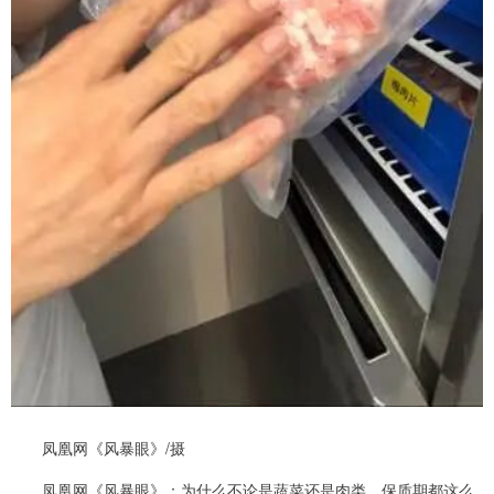
凤凰网《风暴眼》/摄
凤凰网《风暴眼》：为什么不论是蔬菜还是肉类，保质期都这么