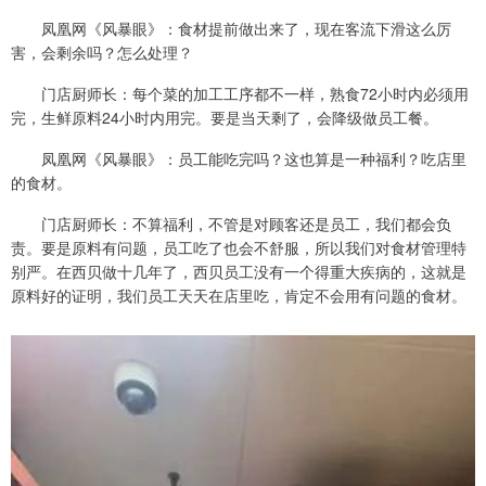
凤凰网《风暴眼》：食材提前做出来了，现在客流下滑这么厉
害，会剩余吗？怎么处理？
门店厨师长：每个菜的加工工序都不一样，熟食72小时内必须用
完，生鲜原料24小时内用完。要是当天剩了，会降级做员工餐。
凤凰网《风暴眼》：员工能吃完吗？这也算是一种福利？吃店里
的食材。
门店厨师长：不算福利，不管是对顾客还是员工，我们都会负
责。要是原料有问题，员工吃了也会不舒服，所以我们对食材管理特
别严。在西贝做十几年了，西贝员工没有一个得重大疾病的，这就是
原料好的证明，我们员工天天在店里吃，肯定不会用有问题的食材。