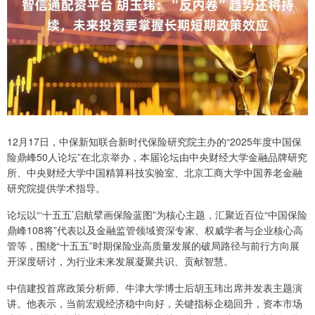
12月17日，中保新知联合新时代保险研究院主办的“2025年度中国保
险鼎峰50人论坛”在北京举办，本届论坛由中央财经大学金融品牌研究
所、中央财经大学中国精算科技实验室、北京工商大学中国养老金融
研究院提供学术指导。
论坛以“‘十五五’启航擘画保险蓝图”为核心主题，汇聚近百位“中国保险
鼎峰108将”代表以及金融监管领域资深专家、权威学者与企业核心高
管等，围绕“十五五”时期保险业高质量发展的破局路径与前行方向展
开深度研讨，为行业未来发展凝聚共识、贡献智慧。
中信建投首席政策分析师、牛津大学博士后胡玉玮出席并发表主题演
讲。他表示，当前宏观经济稳中向好，关键指标企稳回升，资本市场