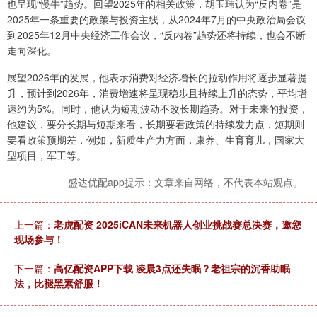
也呈现“慢牛”趋势。回望2025年的相关政策，胡玉玮认为“反内卷”是
2025年一条重要的政策与投资主线，从2024年7月的中央政治局会议
到2025年12月中央经济工作会议，“反内卷”趋势还将持续，也会不断
走向深化。
展望2026年的发展，他表示消费对经济增长的拉动作用将逐步显著提
升，预计到2026年，消费增速将呈现稳步且持续上升的态势，平均增
速约为5%。同时，他认为短期波动不改长期趋势。对于未来的投资，
他建议，要分长期与短期来看，长期要看政策的持续发力点，短期则
要看政策预期差，例如，新质生产力方面，康养、生育育儿，国家大
型项目，军工等。
盛达优配app提示：文章来自网络，不代表本站观点。
上一篇：
老虎配资 2025iCAN未来机器人创业挑战赛总决赛，邀您
现场参与！
下一篇：
高亿配资APP下载 凌晨3点还失眠？老祖宗的沉香助眠
法，比褪黑素舒服！