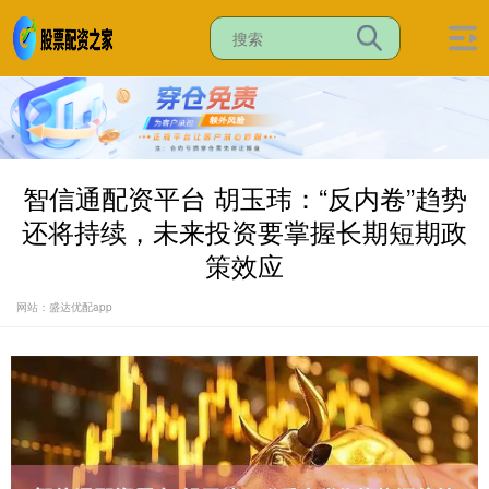
智信通配资平台 胡玉玮：“反内卷”趋势
还将持续，未来投资要掌握长期短期政
策效应
网站：盛达优配app