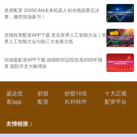
老虎配资 2025iCAN未来机器人创业挑战赛总决
赛，邀您现场参与！
至德投资配资APP下载 直击世界人工智能大会丨世
界人工智能大会勾勒三大发展主线
恒瑞盈配资APP下载 德国联邦议院批准2026年预
算 国防开支大幅增加
盛达优
炒股
炒股10倍
十大正规
配app
配资
杠杆软件
配资平台
友情链接：