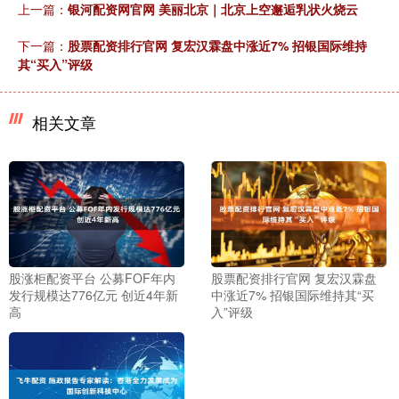
上一篇：
银河配资网官网 美丽北京｜北京上空邂逅乳状火烧云
下一篇：
股票配资排行官网 复宏汉霖盘中涨近7% 招银国际维持
其“买入”评级
相关文章
股涨柜配资平台 公募FOF年内
股票配资排行官网 复宏汉霖盘
发行规模达776亿元 创近4年新
中涨近7% 招银国际维持其“买
高
入”评级