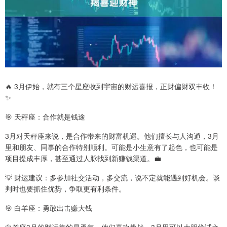
🔥 3月伊始，就有三个星座收到宇宙的财运喜报，正财偏财双丰收！
✨
🎯 天秤座：合作就是钱途
3月对天秤座来说，是合作带来的财富机遇。他们擅长与人沟通，3月
里和朋友、同事的合作特别顺利。可能是小生意有了起色，也可能是
项目提成丰厚，甚至通过人脉找到新赚钱渠道。💼
💡 财运建议：多参加社交活动，多交流，说不定就能遇到好机会。谈
判时也要抓住优势，争取更有利条件。
🎯 白羊座：勇敢出击赚大钱
白羊座3月的财运靠的是勇气。他们喜欢挑战，3月里可以大胆尝试之