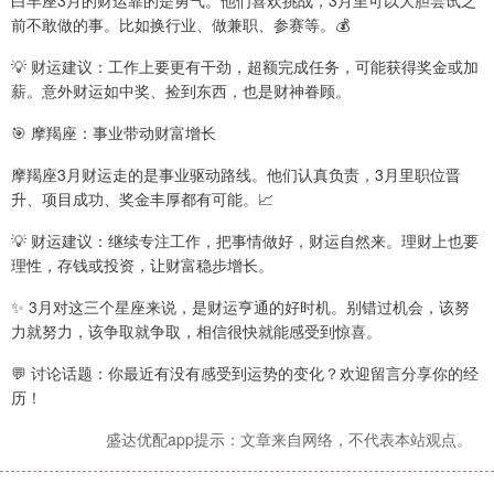
前不敢做的事。比如换行业、做兼职、参赛等。💰
💡 财运建议：工作上要更有干劲，超额完成任务，可能获得奖金或加
薪。意外财运如中奖、捡到东西，也是财神眷顾。
🎯 摩羯座：事业带动财富增长
摩羯座3月财运走的是事业驱动路线。他们认真负责，3月里职位晋
升、项目成功、奖金丰厚都有可能。📈
💡 财运建议：继续专注工作，把事情做好，财运自然来。理财上也要
理性，存钱或投资，让财富稳步增长。
✨ 3月对这三个星座来说，是财运亨通的好时机。别错过机会，该努
力就努力，该争取就争取，相信很快就能感受到惊喜。
💬 讨论话题：你最近有没有感受到运势的变化？欢迎留言分享你的经
历！
盛达优配app提示：文章来自网络，不代表本站观点。