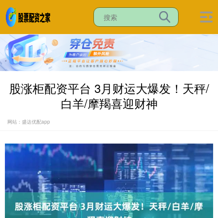
股涨柜配资平台 3月财运大爆发！天秤/
白羊/摩羯喜迎财神
网站：盛达优配app