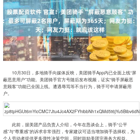
10月30日，多地骑手向媒体反映，美团骑手App内已全面上线“屏
蔽恶意用户”功能。美团骑手官方号随后发布视频，证实“骑手屏蔽恶
意顾客”功能已全国上线。遭遇辱骂等不当行为，骑手可申请屏蔽用
户。
此前，据美团产品负责人介绍，今年在恳谈会上，骑手“公平
感”与“尊重感”的诉求非常强烈，专家建议可适当增加骑手选择权，为
个人劳动者提供更多弹性决策空间，同时鼓励美团完善各方权益。