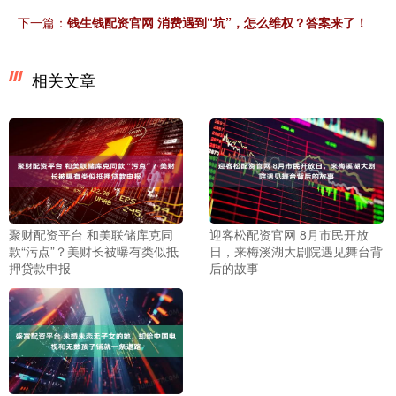
下一篇：
钱生钱配资官网 消费遇到“坑”，怎么维权？答案来了！
相关文章
聚财配资平台 和美联储库克同
迎客松配资官网 8月市民开放
款“污点”？美财长被曝有类似抵
日，来梅溪湖大剧院遇见舞台背
押贷款申报
后的故事