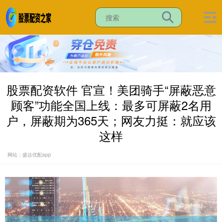
股票配资软件 官宣！美团骑手“屏蔽恶意
顾客”功能全国上线：最多可屏蔽2名用
户，屏蔽期为365天；网友力挺：就应该
这样
网站：盛达优配app