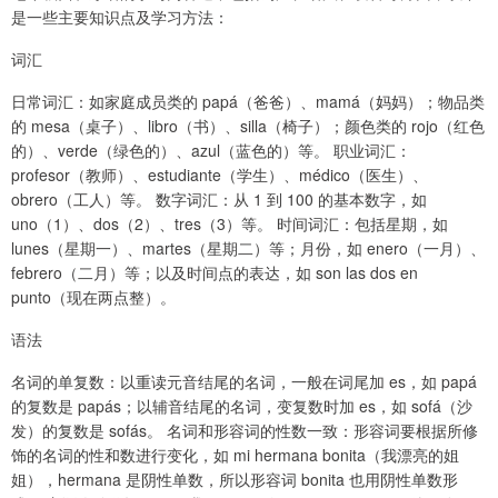
是一些主要知识点及学习方法：
词汇
日常词汇：如家庭成员类的 papá（爸爸）、mamá（妈妈）；物品类
的 mesa（桌子）、libro（书）、silla（椅子）；颜色类的 rojo（红色
的）、verde（绿色的）、azul（蓝色的）等。 职业词汇：
profesor（教师）、estudiante（学生）、médico（医生）、
obrero（工人）等。 数字词汇：从 1 到 100 的基本数字，如
uno（1）、dos（2）、tres（3）等。 时间词汇：包括星期，如
lunes（星期一）、martes（星期二）等；月份，如 enero（一月）、
febrero（二月）等；以及时间点的表达，如 son las dos en
punto（现在两点整）。
语法
名词的单复数：以重读元音结尾的名词，一般在词尾加 es，如 papá
的复数是 papás；以辅音结尾的名词，变复数时加 es，如 sofá（沙
发）的复数是 sofás。 名词和形容词的性数一致：形容词要根据所修
饰的名词的性和数进行变化，如 mi hermana bonita（我漂亮的姐
姐），hermana 是阴性单数，所以形容词 bonita 也用阴性单数形