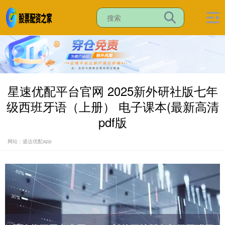
星速优配平台官网 2025新外研社版七年
级西班牙语（上册） 电子课本(最新高清
pdf版
网站：盛达优配app