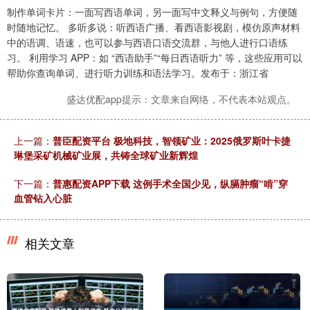
制作单词卡片：一面写西语单词，另一面写中文释义与例句，方便随
时随地记忆。 多听多说：听西语广播、看西语影视剧，模仿原声材料
中的语调、语速，也可以参与西语口语交流群，与他人进行口语练
习。 利用学习 APP：如 “西语助手”“每日西语听力” 等，这些应用可以
帮助你查询单词、进行听力训练和语法学习。发布于：浙江省
盛达优配app提示：文章来自网络，不代表本站观点。
上一篇：
普臣配资平台 极地科技，智领矿业：2025俄罗斯叶卡捷
琳堡采矿机械矿业展，共铸全球矿业新辉煌
下一篇：
普惠配资APP下载 这例手术全国少见，纵膈肿瘤“啃”穿
血管钻入心脏
相关文章