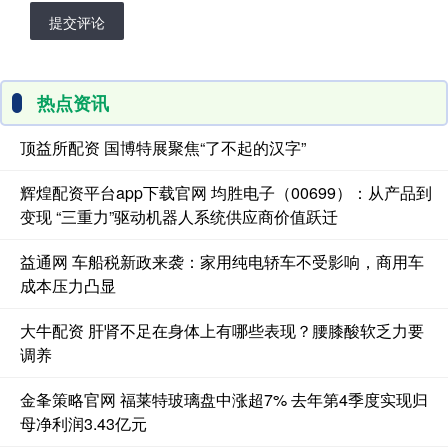
提交评论
热点资讯
顶益所配资 国博特展聚焦“了不起的汉字”
辉煌配资平台app下载官网 均胜电子（00699）：从产品到
变现 “三重力”驱动机器人系统供应商价值跃迁
益通网 车船税新政来袭：家用纯电轿车不受影响，商用车
成本压力凸显
大牛配资 肝肾不足在身体上有哪些表现？腰膝酸软乏力要
调养
金夆策略官网 福莱特玻璃盘中涨超7% 去年第4季度实现归
母净利润3.43亿元