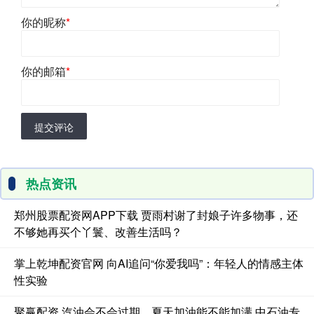
你的昵称
*
你的邮箱
*
提交评论
热点资讯
郑州股票配资网APP下载 贾雨村谢了封娘子许多物事，还
不够她再买个丫鬟、改善生活吗？
掌上乾坤配资官网 向AI追问“你爱我吗”：年轻人的情感主体
性实验
聚赢配资 汽油会不会过期、夏天加油能不能加满 中石油专