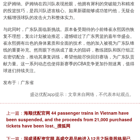
定萨姆纳。萨姆纳在四川队表现抢眼，他拥有犀利的突破能力和精准
的投篮技巧，是四川队进攻核心。如果新疆能够成功签约他，无疑会
大幅增强球队的攻击火力和整体实力。
与此同时，广东队面临新挑战。原本备受期待的小前锋崔永熙因伤恢
复不理想，复出计划被迫推迟，遗憾错过了广东男篮的嘉年华盛会。
崔永熙拥有出色的身体素质和全面的技术，他的加入被视为广东队锋
线的重要补充。然而眼下伤病成了最大的阻碍，教练团队和医疗组正
在密切配合，推动其康复训练，希望他能尽快回归赛场，为广东队贡
献力量。这一系列动态也使得新赛季的CBA竞争更加扑朔迷离，值得
球迷们持续关注。
发布于：广东省
盛达优配app提示：文章来自网络，不代表本站观点。
上一篇：
海顺优配官网 44 passenger trains in Vietnam have
been suspended, and the proceeds from 21,000 purchased
tickets have been lost._搜狐网
下一篇：
国盛通配资官网 高盛交易员称进入12月之际美股格局已