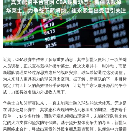
近期，CBA联赛中传来了多条重要消息，其中新疆队做出了一项关键
人员调整，正式宣布裁掉外援华莱士。此次决定并非一时冲动，而是
新疆队管理层经过深思熟虑后的战略安排。球队希望通过这次调整，
为未来引入更具实力的球员腾出空间。据了解，新疆队的下一步目标
锁定了前四川队的高效得分手萨姆纳，计划与广东队展开激烈的争夺
战，力图将这名强力外援收入麾下。
华莱士自加盟新疆以来，一直未能完全融入球队的战术体系。无论是
在训练还是比赛中，其状态和表现均未达到教练组的期望。进攻端手
段单一，缺少多样性，而防守端也频频出现漏洞，未能给球队带来稳
定的火力支撑和坚实防守保障。基于提升整体竞争力的考量，新疆队
果断终止合作，释放出宝贵的外援名额及薪资预算，以便集中力量锁