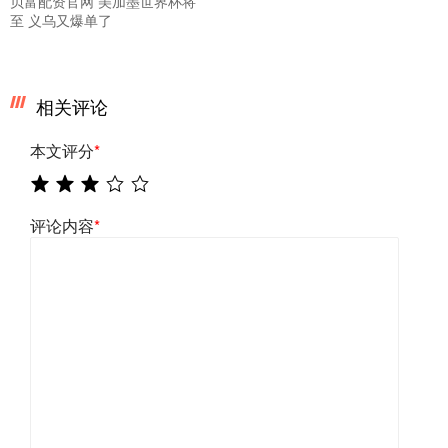
贝富配资官网 美加墨世界杯将
至 义乌又爆单了
相关评论
本文评分
*
评论内容
*