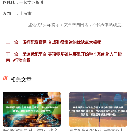
区聊聊，一起学习提升！
发布于：上海市
盛达优配app提示：文章来自网络，不代表本站观点。
上一篇：
伍祥配资官网 合成孔径雷达的优缺点大揭秘
下一篇：
星速优配平台 英语零基础从哪里开始学？系统化入门指
南与行动方案
相关文章
融创配资官网 秋天进补，建议
泰丰配资APP下载 乌鲁木齐小