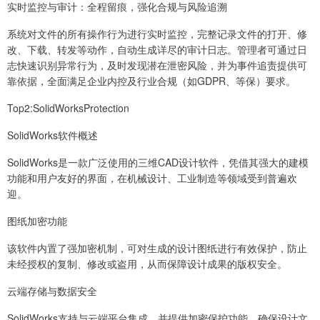
实时监控与审计：全程留痕，强化合规与风险追溯
系统对文件的所有操作行为进行实时监控，完整记录文件的打开、修
改、下载、转发等动作，自动生成详尽的审计日志。管理者可通过日
志快速识别异常行为，及时发现潜在泄密风险，并为事件追责提供可
靠依据，全面满足企业内控及行业合规（如GDPR、等保）要求。
Top2:SolidWorksProtection
SolidWorks软件概述
SolidWorks是一款广泛使用的三维CAD设计软件，凭借其强大的建模
功能和用户友好的界面，在机械设计、工业制造等领域受到普遍欢
迎。
图纸加密功能
该软件内置了强加密机制，可对生成的设计图纸进行有效保护，防止
未经授权的复制、修改或盗用，从而保障设计成果的版权安全。
云端存储与数据安全
SolidWorks支持与云端平台集成，并提供加密保护功能，确保设计文