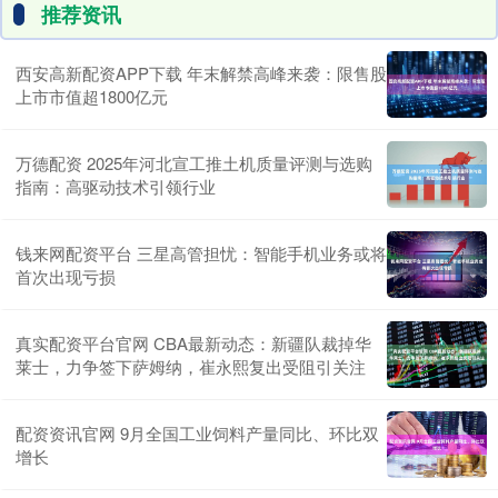
推荐资讯
西安高新配资APP下载 年末解禁高峰来袭：限售股
上市市值超1800亿元
万德配资 2025年河北宣工推土机质量评测与选购
指南：高驱动技术引领行业
钱来网配资平台 三星高管担忧：智能手机业务或将
首次出现亏损
真实配资平台官网 CBA最新动态：新疆队裁掉华
莱士，力争签下萨姆纳，崔永熙复出受阻引关注
配资资讯官网 9月全国工业饲料产量同比、环比双
增长