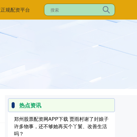
大正规配资平台
热点资讯
郑州股票配资网APP下载 贾雨村谢了封娘子
许多物事，还不够她再买个丫鬟、改善生活
吗？