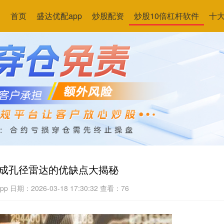
首页
盛达优配app
炒股配资
炒股10倍杠杆软件
十
合成孔径雷达的优缺点大揭秘
pp
日期：2026-03-18 17:30:32
查看：76