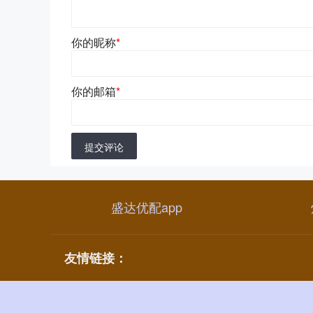
你的昵称
*
你的邮箱
*
提交评论
盛达优配app
友情链接：