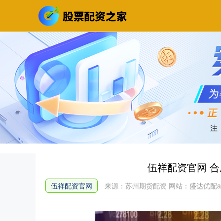
伍祥配资官网 
伍祥配资官网
来源：苏州期货配资
网站：盛达优配a