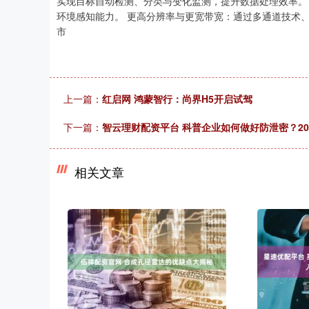
实现目标自动检测、分类与变化监测，提升数据处理效率。 
环境感知能力。 更高分辨率与更宽带宽：通过多通道技术
市
上一篇：
红启网 鸿蒙智行：尚界H5开启试驾
下一篇：
智云理财配资平台 科普企业如何做好防泄密？2
相关文章