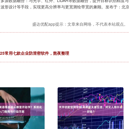
多源数据融合：与光学、红外、LiDAR等数据融合，提升目标识别精度与
、波形设计等手段，实现更高分辨率与更宽测绘带宽的兼顾。发布于：北
盛达优配app提示：文章来自网络，不代表本站观点。
025常用七款企业防泄密软件，熬夜整理