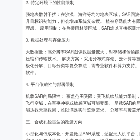
2. 特定环境下的性能限制
强地表散射干扰：在沙漠、海洋等均匀地表区域，SAR回
升目标识别能力，但会增加系统复杂度。 植被穿透能力有限
理想。 应用限制：在热带雨林等区域，SAR难以直接探测地
3. 数据处理与存储压力
大数据量：高分辨率SAR图像数据量庞大，对存储和传输能
压缩和传输技术。 解决方案：采用分布式存储、云计算等技
极化分解、目标分类等复杂算法，需专业软件和算力支持。
软件。
4. 平台依赖性与部署限制
机载SAR的局限性： 覆盖范围受限：受飞机续航能力限制
飞行空域，在军事冲突或敏感区域可能受限。 星载SAR的
能达数天至数周，难以满足实时监测需求。 分辨率与覆盖
三、合成孔径雷达的改进方向
小型化与低成本化：开发微型SAR系统，适配无人机平台，