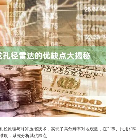
 SAR）通过合成孔径原理与脉冲压缩技术，实现了高分辨率对地观测，在军事、民用和科
维度，系统分析其优缺点：