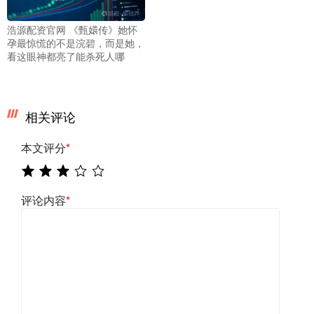
浩源配资官网 《甄嬛传》她怀
孕最惊慌的不是浣碧，而是她，
看这眼神都亮了能杀死人哪
相关评论
本文评分
*
评论内容
*