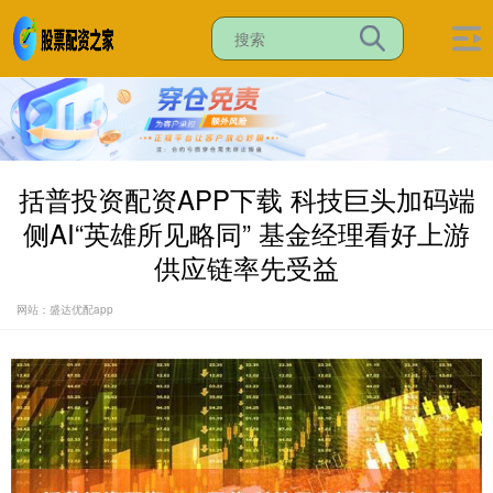
括普投资配资APP下载 科技巨头加码端
侧AI“英雄所见略同” 基金经理看好上游
供应链率先受益
网站：盛达优配app