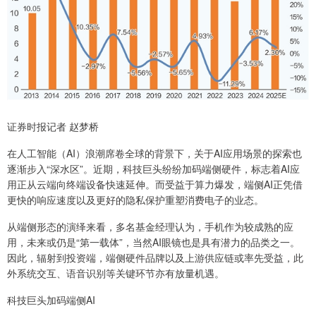
证券时报记者 赵梦桥
在人工智能（AI）浪潮席卷全球的背景下，关于AI应用场景的探索也
逐渐步入“深水区”。近期，科技巨头纷纷加码端侧硬件，标志着AI应
用正从云端向终端设备快速延伸。而受益于算力爆发，端侧AI正凭借
更快的响应速度以及更好的隐私保护重塑消费电子的业态。
从端侧形态的演绎来看，多名基金经理认为，手机作为较成熟的应
用，未来或仍是“第一载体”，当然AI眼镜也是具有潜力的品类之一。
因此，辐射到投资端，端侧硬件品牌以及上游供应链或率先受益，此
外系统交互、语音识别等关键环节亦有放量机遇。
科技巨头加码端侧AI