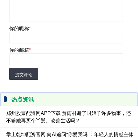
你的昵称
*
你的邮箱
*
提交评论
热点资讯
郑州股票配资网APP下载 贾雨村谢了封娘子许多物事，还
不够她再买个丫鬟、改善生活吗？
掌上乾坤配资官网 向AI追问“你爱我吗”：年轻人的情感主体