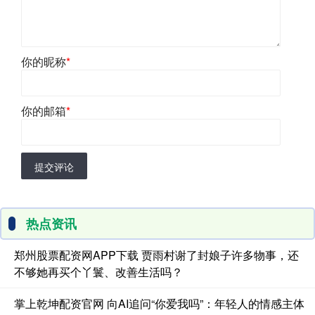
你的昵称
*
你的邮箱
*
提交评论
热点资讯
郑州股票配资网APP下载 贾雨村谢了封娘子许多物事，还
不够她再买个丫鬟、改善生活吗？
掌上乾坤配资官网 向AI追问“你爱我吗”：年轻人的情感主体