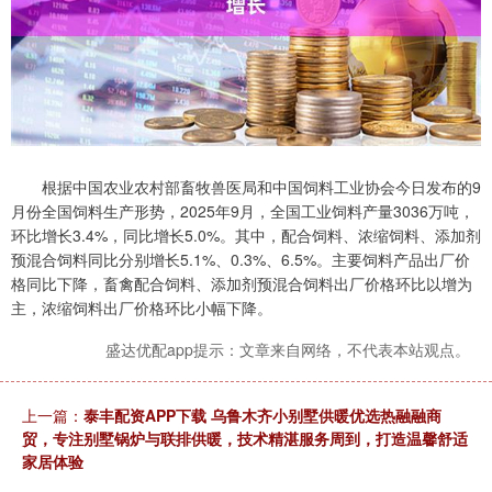
根据中国农业农村部畜牧兽医局和中国饲料工业协会今日发布的9
月份全国饲料生产形势，2025年9月，全国工业饲料产量3036万吨，
环比增长3.4%，同比增长5.0%。其中，配合饲料、浓缩饲料、添加剂
预混合饲料同比分别增长5.1%、0.3%、6.5%。主要饲料产品出厂价
格同比下降，畜禽配合饲料、添加剂预混合饲料出厂价格环比以增为
主，浓缩饲料出厂价格环比小幅下降。
盛达优配app提示：文章来自网络，不代表本站观点。
上一篇：
泰丰配资APP下载 乌鲁木齐小别墅供暖优选热融融商
贸，专注别墅锅炉与联排供暖，技术精湛服务周到，打造温馨舒适
家居体验