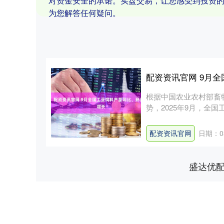
对资金安全的承诺。实盘交易，让您感受到投资
为您解答任何疑问。
配资资讯官网 9月
根据中国农业农村部畜
势，2025年9月，全国工
配资资讯官网
日期：03
盛达优配