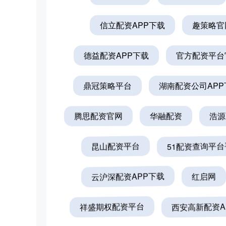
信立配资APP下载
趣策略官
德益配资APP下载
官方配资平台
鼎冠策略平台
湖南配资公司APP
腾思配资官网
华融配资
浩源
昆山配资平台
51配资查询平台
云沪深配资APP下载
红启网
祥盛期权配资平台
西安高新配资A