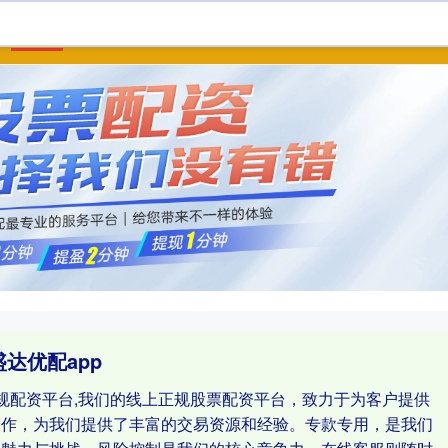
首页
盛达优配app
炒股配资
炒股10倍杠杆软件
十
盛达优配app
大正规配资平台,我们的线上正规股票配资平台，致力于为客户提供
合作，为我们提供了丰富的交易资源和经验。专款专用，是我们