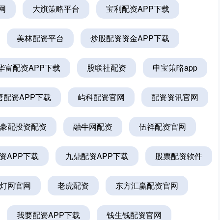
网
大旗策略平台
宝利配资APP下载
美林配资平台
炒股配资资金APP下载
华富配资APP下载
股联社配资
申宝策略app
唐配资APP下载
屿科配资官网
配资资讯官网
豪配投资配资
融牛网配资
伍祥配资官网
资APP下载
九鼎配资APP下载
股票配资软件
灯网官网
老虎配资
东方汇赢配资官网
我要配资APP下载
钱生钱配资官网