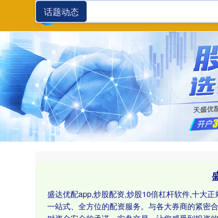
话题动态
盛达优配app,炒股配资,炒股10倍杠杆软件,十
一站式、全方位的配资服务。与各大券商的紧密