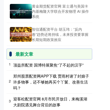
黄金期货配资官网 富士通与美国卡
内基梅隆大学联合开发物理 AI 操作
系统
智信通配资平台 胡玉玮：“反内
卷”趋势还将持续，未来投资要掌握
长期短期政策效应
最新文章
1
顶益所配资 国博特展聚焦“了不起的汉字”
郑州股票配资网APP下载 贾雨村谢了封娘子
2
许多物事，还不够她再买个丫鬟、改善生活
吗？
迎客松配资官网 8月市民开放日，来梅溪湖
3
大剧院遇见舞台背后的故事