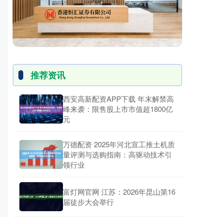
推荐资讯
西安高新配资APP下载 年末解禁高
峰来袭：限售股上市市值超1800亿
元
万德配资 2025年河北宣工推土机质
量评测与选购指南：高驱动技术引
领行业
富灯网官网 江苏：2026年昆山第16
届徒步大会举行