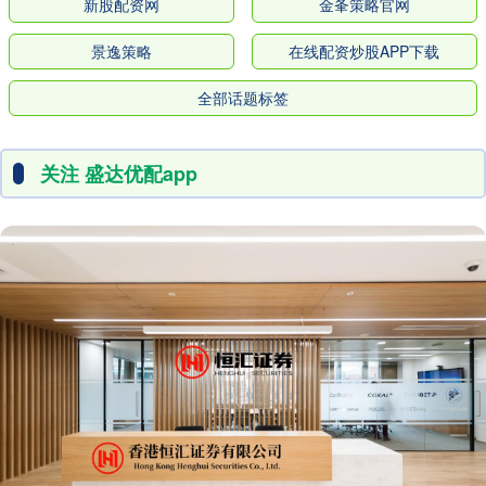
新股配资网
金夆策略官网
景逸策略
在线配资炒股APP下载
全部话题标签
关注 盛达优配app