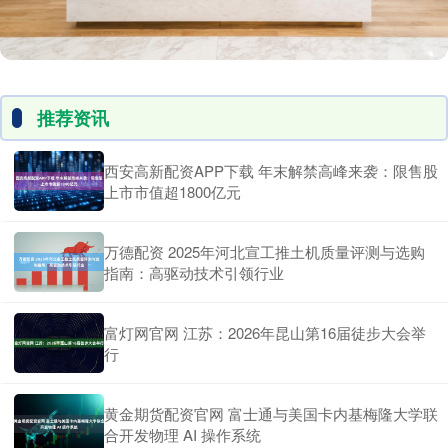
推荐资讯
西安高新配资APP下载 年末解禁高峰来袭：限售股
上市市值超1800亿元
万德配资 2025年河北宣工推土机质量评测与选购
指南：高驱动技术引领行业
富灯网官网 江苏：2026年昆山第16届徒步大会举
行
黄金期货配资官网 富士通与美国卡内基梅隆大学联
合开发物理 AI 操作系统