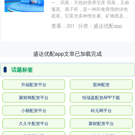
一、茼蒿：天然的营养宝库 茼蒿，又称
蓬蒿、蒿子秆，是一种药食两用的绿色
蔬菜。它富含多种维生素、矿物质及膳
食纤维，是自然界中不可多得的营养宝
查看：
201
分类：
盛达优配app
库。每100克茼蒿中，....
盛达优配app文章已加载完成
话题标签
升福配资平台
股神配资
聚财网配资平台
恒瑞盈配资APP下载
小额配资平台
科元网平台
久久牛配资平台
聚财配资平台