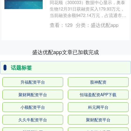
同花顺（300033）数据中心显示，奥泰
生物12月31日获融资买入179.93万元，
当前融资余额9472.14万元，占流通市值
的1.87%，超过历史60%分位水....
查看：
129
分类：
盛达优配app
盛达优配app文章已加载完成
话题标签
升福配资平台
股神配资
聚财网配资平台
恒瑞盈配资APP下载
小额配资平台
科元网平台
久久牛配资平台
聚财配资平台