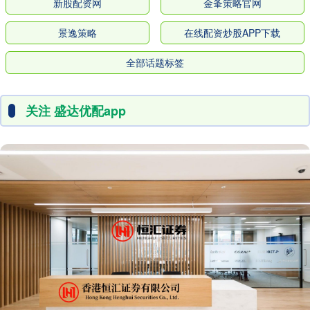
新股配资网
金夆策略官网
景逸策略
在线配资炒股APP下载
全部话题标签
关注 盛达优配app