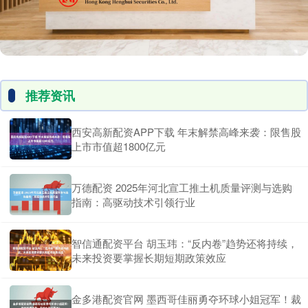
推荐资讯
西安高新配资APP下载 年末解禁高峰来袭：限售股
上市市值超1800亿元
万德配资 2025年河北宣工推土机质量评测与选购
指南：高驱动技术引领行业
智信通配资平台 胡玉玮：“反内卷”趋势还将持续，
未来投资要掌握长期短期政策效应
金多港配资官网 墨西哥佳丽勇夺环球小姐冠军！裁