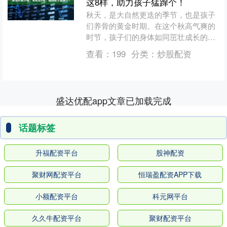
这8样，助力孩子猛蹿个！
秋天，是大自然更迭的季节，也是孩子
们养骨的黄金时期。在这个秋高气爽的
时节，孩子们的身体如同茁壮成长的幼
苗，对营养的需求更为迫切。糖果和油
查看：
199
分类：
炒股配资
炸食物虽然美味诱人，但过....
盛达优配app文章已加载完成
话题标签
升福配资平台
股神配资
聚财网配资平台
恒瑞盈配资APP下载
小额配资平台
科元网平台
久久牛配资平台
聚财配资平台