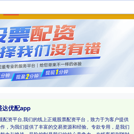
首页
盛达优配app
炒股配资
炒股10倍杠杆软件
十
盛达优配app
大正规配资平台,我们的线上正规股票配资平台，致力于为客户提供
合作，为我们提供了丰富的交易资源和经验。专款专用，是我们