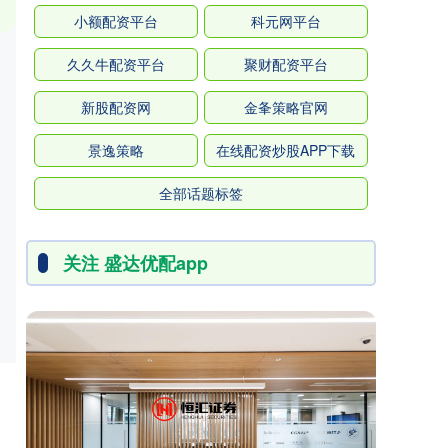
小额配资平台
科元网平台
久久牛配资平台
聚财配资平台
新股配资网
金夆策略官网
景逸策略
在线配资炒股APP下载
全部话题标签
关注 盛达优配app