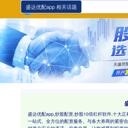
盛达优配app 相关话题
盛达优配app,炒股配资,炒股10倍杠杆软件,十
一站式、全方位的配资服务。与各大券商的紧密