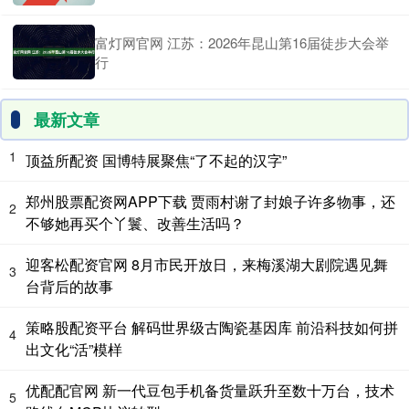
富灯网官网 江苏：2026年昆山第16届徒步大会举
行
最新文章
1
顶益所配资 国博特展聚焦“了不起的汉字”
郑州股票配资网APP下载 贾雨村谢了封娘子许多物事，还
2
不够她再买个丫鬟、改善生活吗？
迎客松配资官网 8月市民开放日，来梅溪湖大剧院遇见舞
3
台背后的故事
策略股配资平台 解码世界级古陶瓷基因库 前沿科技如何拼
4
出文化“活”模样
优配配官网 新一代豆包手机备货量跃升至数十万台，技术
5