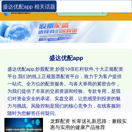
盛达优配app 相关话题
盛达优配app
盛达优配app,炒股配资,炒股10倍杠杆软件,十大正规配资
平台,我们的线上正规股票配资平台，致力于为客户提供
一站式、全方位的配资服务。与各大券商的紧密合作，
为我们提供了丰富的交易资源和经验。专款专用，是我
们对资金安全的承诺。实盘交易，让您感受到投资的魅
力与挑战。风险控制是我们的核心竞争力，在线客服则
随时为您解答任何疑问。
龙辉配资 长辈送礼新思路：兼顾实
惠与实用的健康产品推荐