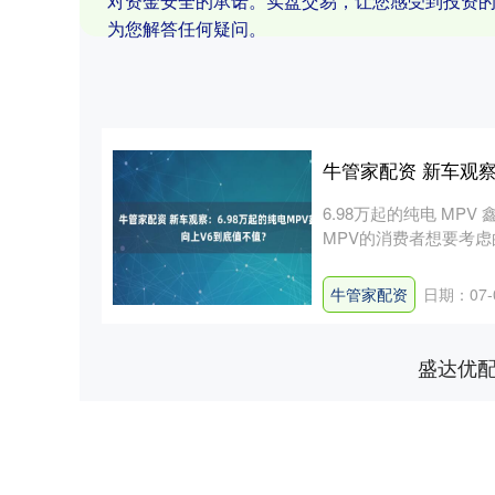
对资金安全的承诺。实盘交易，让您感受到投资
为您解答任何疑问。
牛管家配资 新车观察
6.98万起的纯电 MP
MPV的消费者想要考虑的答
牛管家配资
日期：07-
盛达优配