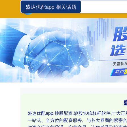
盛达优配app 相关话题
盛达优配app,炒股配资,炒股10倍杠杆软件,十
一站式、全方位的配资服务。与各大券商的紧密