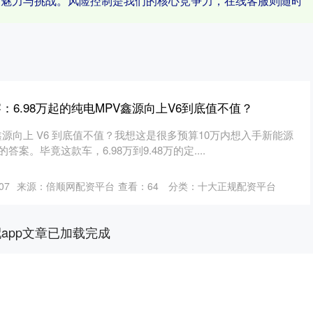
的魅力与挑战。风险控制是我们的核心竞争力，在线客服则随时
：6.98万起的纯电MPV鑫源向上V6到底值不值？
V 鑫源向上 V6 到底值不值？我想这是很多预算10万内想入手新能源
案。毕竟这款车，6.98万到9.48万的定....
07
来源：倍顺网配资平台
查看：
64
分类：
十大正规配资平台
app文章已加载完成