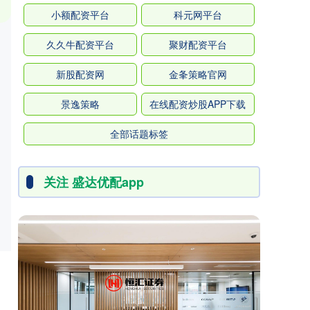
小额配资平台
科元网平台
久久牛配资平台
聚财配资平台
新股配资网
金夆策略官网
景逸策略
在线配资炒股APP下载
全部话题标签
关注 盛达优配app