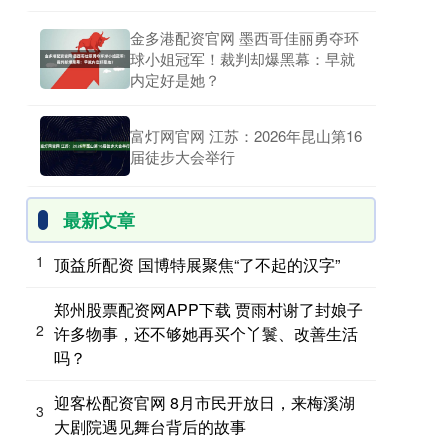
金多港配资官网 墨西哥佳丽勇夺环
球小姐冠军！裁判却爆黑幕：早就
内定好是她？
富灯网官网 江苏：2026年昆山第16
届徒步大会举行
最新文章
1
顶益所配资 国博特展聚焦“了不起的汉字”
郑州股票配资网APP下载 贾雨村谢了封娘子
2
许多物事，还不够她再买个丫鬟、改善生活
吗？
迎客松配资官网 8月市民开放日，来梅溪湖
3
大剧院遇见舞台背后的故事