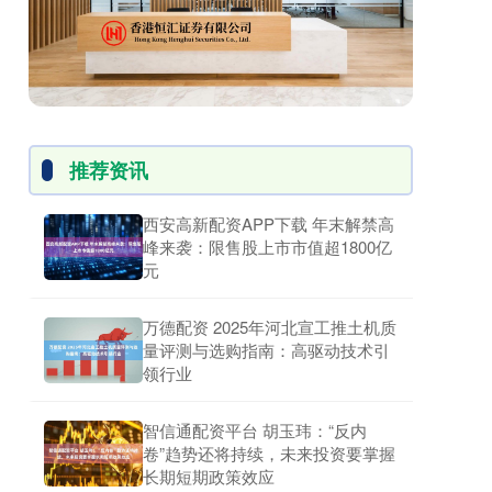
推荐资讯
西安高新配资APP下载 年末解禁高
峰来袭：限售股上市市值超1800亿
元
万德配资 2025年河北宣工推土机质
量评测与选购指南：高驱动技术引
领行业
智信通配资平台 胡玉玮：“反内
卷”趋势还将持续，未来投资要掌握
长期短期政策效应